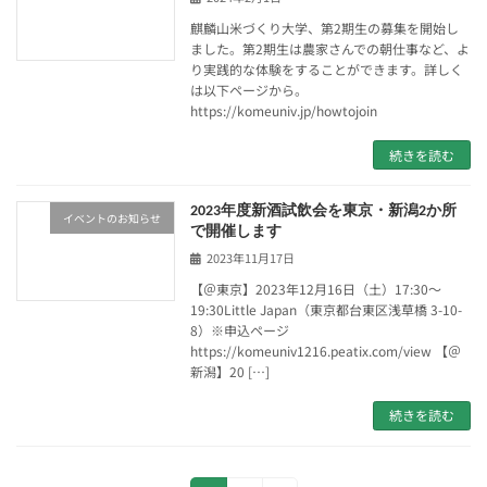
麒麟山米づくり大学、第2期生の募集を開始し
ました。第2期生は農家さんでの朝仕事など、よ
り実践的な体験をすることができます。詳しく
は以下ページから。
https://komeuniv.jp/howtojoin
続きを読む
2023年度新酒試飲会を東京・新潟2か所
イベントのお知らせ
で開催します
2023年11月17日
【＠東京】2023年12月16日（土）17:30～
19:30Little Japan（東京都台東区浅草橋 3-10-
8）※申込ページ
https://komeuniv1216.peatix.com/view 【＠
新潟】20 […]
続きを読む