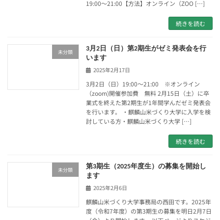
19:00～21:00【方法】オンライン（ZOO […]
続きを読む
3月2日（日）第2期生がゼミ発表会を行
未分類
います
2025年2月17日
3月2日（日）19:00～21:00 ※オンライン
（zoom)開催参加費 無料 2月15日（土）に卒
業式を終えた第2期生が1年間学んだゼミ発表会
を行います。 ・麒麟山米づくり大学に入学を検
討している方・麒麟山米づくり大学 […]
続きを読む
第3期生（2025年度生）の募集を開始し
未分類
ます
2025年2月6日
麒麟山米づくり大学事務局の西田です。2025年
度（令和7年度）の第3期生の募集を明日2月7日