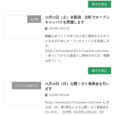
続きを読む
12月13日（土）＠新潟・古町でオープン
未分類
キャンパスを実施します
2025年11月27日
麒麟山米づくり大学では入学に興味をもたれて
いる方のためにオープンキャンパスを実施しま
す。
https://komeunivoc251213.peatix.com/view
・米づくりからの酒造りに興味がある方・麒麟
山米づ […]
続きを読む
11月16日（日）公開！ゼミ発表会を行い
イベントのお知らせ
ます
2025年10月10日
https://komeuniv1116.peatix.com/view 11月
16日（日）第3期生による公開！ゼミ発表会を
行います。 【日時】2025年11月16日（日）