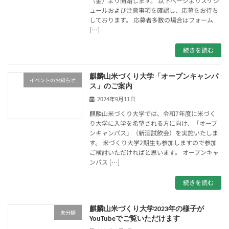
（金）より開始します。 以下ページよりスケジ
ュールおよび注意事項を確認し、応募をお待ち
しております。 応募者多数の場合はフォーム
[…]
続きを読む
麒麟山米づくり大学「オープンキャンパ
イベントのお知らせ
ス」のご案内
2024年9月11日
麒麟山米づくり大学では、令和7年度に米づく
り大学に入学を希望される方に向け、「オープ
ンキャンパス」（新酒試飲会）を実施いたしま
す。 米づくり大学2期生も参加しますので参加
ご検討いただければと思います。 オープンキャ
ンパス […]
続きを読む
麒麟山米づくり大学2023年の様子が
未分類
YouTubeでご覧いただけます