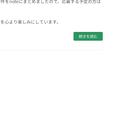
件をnoteにまとめましたので、応募する予定の方は
とを心より楽しみにしています。
続きを読む