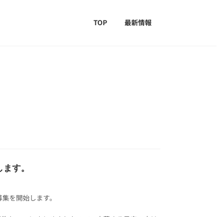
TOP
最新情報
します。
募集を開始します。